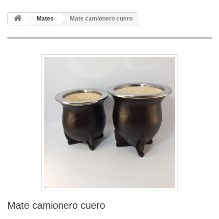
Mates
Mate camionero cuero
Mate camionero cuero