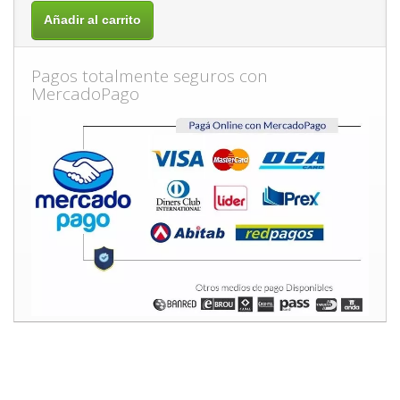
Añadir al carrito
Pagos totalmente seguros con
MercadoPago