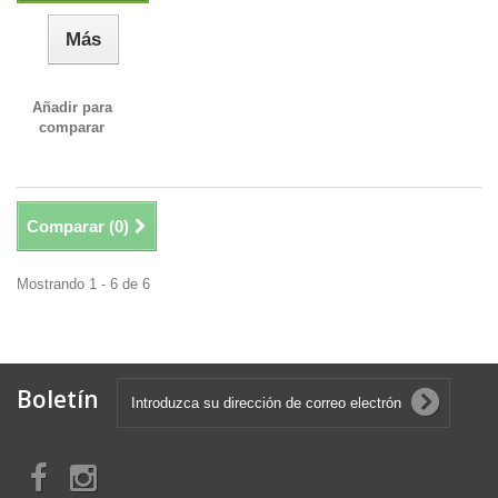
Más
Añadir para
comparar
Comparar (
0
)
Mostrando 1 - 6 de 6
Boletín