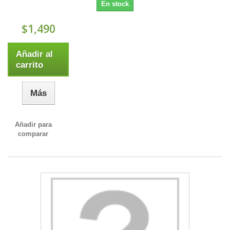
En stock
$1,490
Añadir al
carrito
Más
Añadir para
comparar