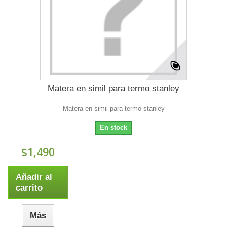
Matera en simil para termo stanley
Matera en simil para termo stanley
En stock
$1,490
Añadir al
carrito
Más