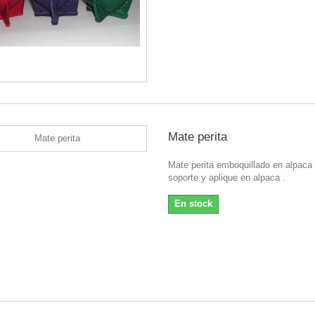
Mate perita
Mate perita emboquillado en alpaca
soporte y aplique en alpaca .
En stock