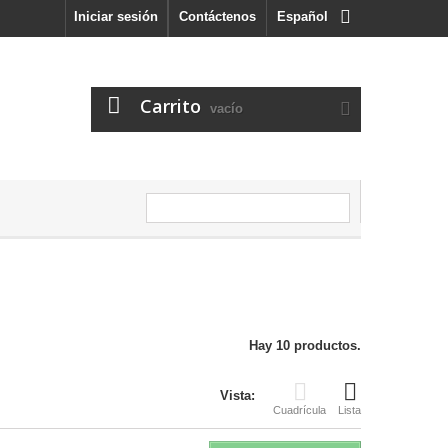
Iniciar sesión
Contáctenos
Español
Carrito
vacío
Hay 10 productos.
Vista:
Cuadrícula
Lista