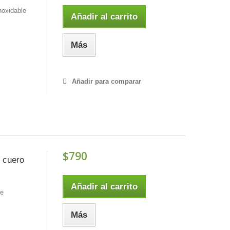
noxidable
Añadir al carrito
Más
Añadir para comparar
$790
n cuero
Añadir al carrito
de
Más