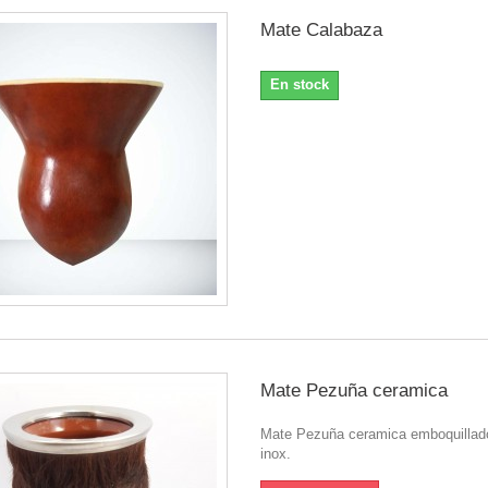
Mate Calabaza
En stock
Mate Pezuña ceramica
Mate Pezuña ceramica emboquillad
inox.