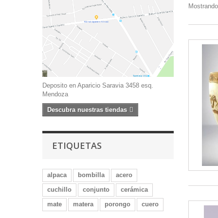
Mostrando 
Deposito en Aparicio Saravia 3458 esq.
Mendoza
Descubra nuestras tiendas
ETIQUETAS
alpaca
bombilla
acero
cuchillo
conjunto
cerámica
mate
matera
porongo
cuero