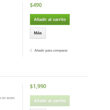
$490
Añadir al carrito
Más
Añadir para comparar
$1,990
o en acero
Añadir al carrito