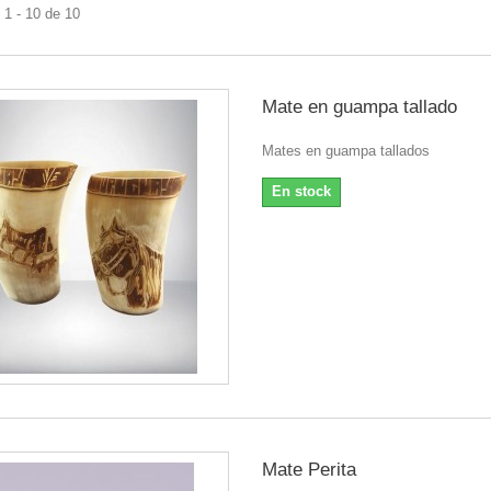
1 - 10 de 10
Mate en guampa tallado
Mates en guampa tallados
En stock
Mate Perita