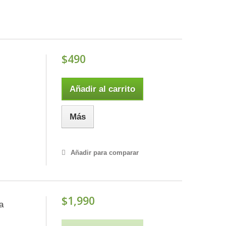
$490
Añadir al carrito
Más
Añadir para comparar
$1,990
a