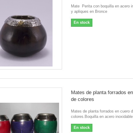
Mate Perita con boquilla en acero i
y apliques en Bronce
En stock
Mates de planta forrados e
de colores
Mates de planta forrados en cuero 
colores.Boquilla en acero inoxidable
En stock