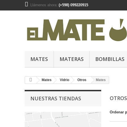
Llámenos ahora:
(+598) 099220915
MATES
MATERAS
BOMBILLAS
Mates
Vidrio
Otros
Mates
OTRO
NUESTRAS TIENDAS
Ordenar 