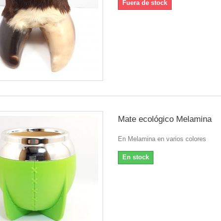
Fuera de stock
Mate ecológico Melamina
En Melamina en varios colores
En stock