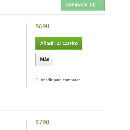
Comparar (
0
)
$690
Añadir al carrito
Más
Añadir para comparar
$790