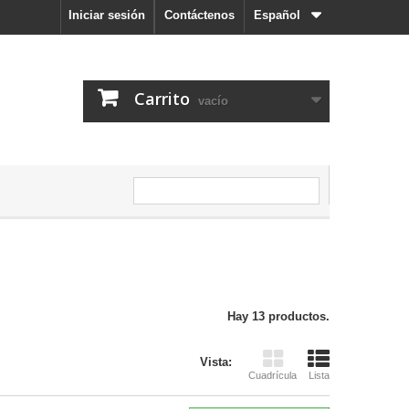
Iniciar sesión
Contáctenos
Español
Carrito
vacío
Hay 13 productos.
Vista:
Cuadrícula
Lista