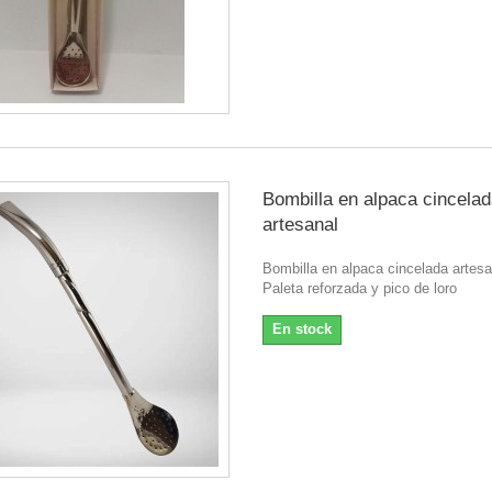
Bombilla en alpaca cincela
artesanal
Bombilla en alpaca cincelada artesa
Paleta reforzada y pico de loro
En stock