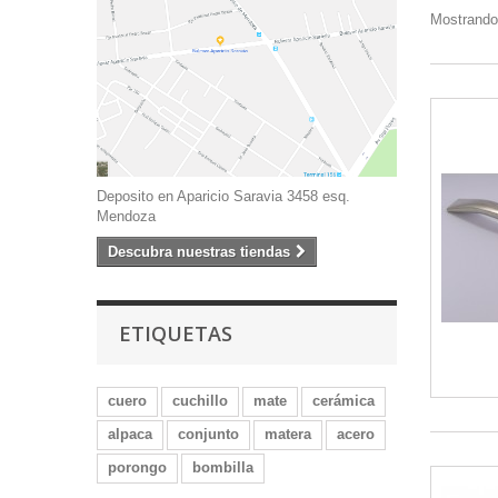
Mostrando 
Deposito en Aparicio Saravia 3458 esq.
Mendoza
Descubra nuestras tiendas
ETIQUETAS
cuero
cuchillo
mate
cerámica
alpaca
conjunto
matera
acero
porongo
bombilla