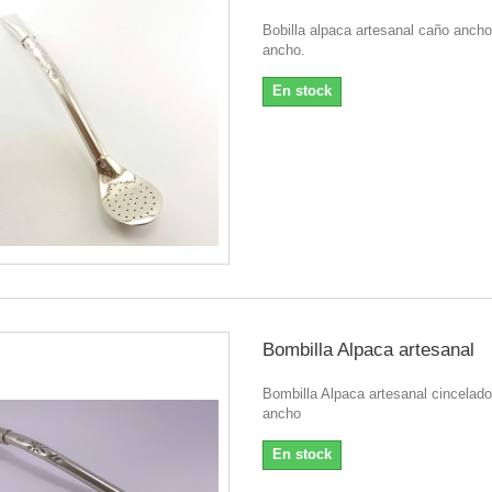
Bobilla alpaca artesanal caño ancho
ancho.
En stock
Bombilla Alpaca artesanal
Bombilla Alpaca artesanal cincelado
ancho
En stock