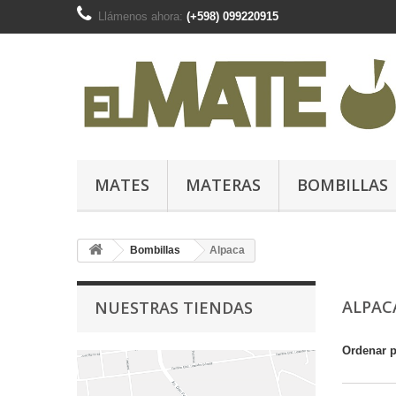
Llámenos ahora:
(+598) 099220915
MATES
MATERAS
BOMBILLAS
Bombillas
Alpaca
ALPA
NUESTRAS TIENDAS
Ordenar 