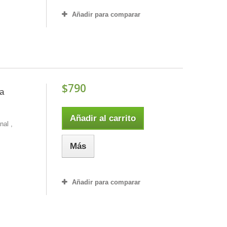
Añadir para comparar
$790
da
Añadir al carrito
nal ,
Más
Añadir para comparar