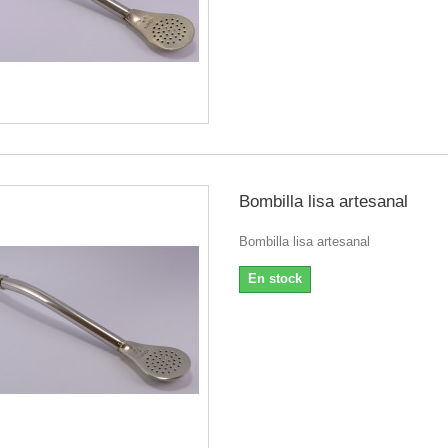
Bombilla lisa artesanal
Bombilla lisa artesanal
En stock