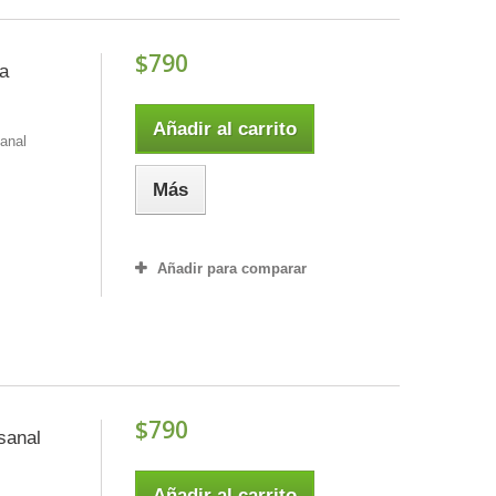
$790
da
Añadir al carrito
sanal
Más
Añadir para comparar
$790
sanal
Añadir al carrito