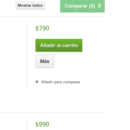
Mostrar todos
Comparar (
0
)
$790
l
Añadir al carrito
Más
Añadir para comparar
$990