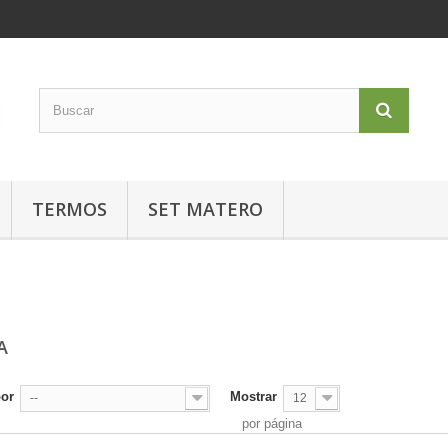
TERMOS
SET MATERO
CA
por
Mostrar
--
12
por página