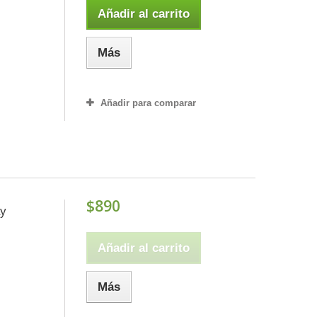
Añadir al carrito
Más
Añadir para comparar
$890
ay
Añadir al carrito
Más