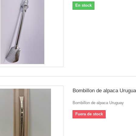
En stock
Bombillon de alpaca Urugu
Bombillon de alpaca Uruguay
Fuera de stock