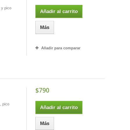
 y pico
Añadir al carrito
Más
Añadir para comparar
$790
, pico
Añadir al carrito
Más