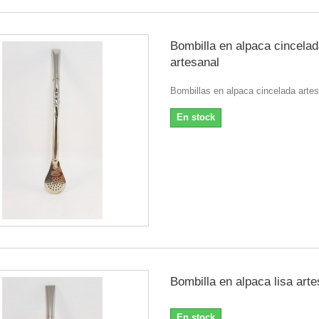
Bombilla en alpaca cincela
artesanal
Bombillas en alpaca cincelada arte
En stock
Bombilla en alpaca lisa arte
En stock