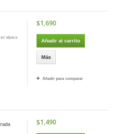
$1,690
 en alpaca
Añadir al carrito
Más
Añadir para comparar
$1,490
drada