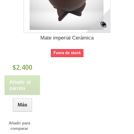
Mate imperial Cerámica
Fuera de stock
$2,400
Añadir al
carrito
Más
Añadir para
comparar