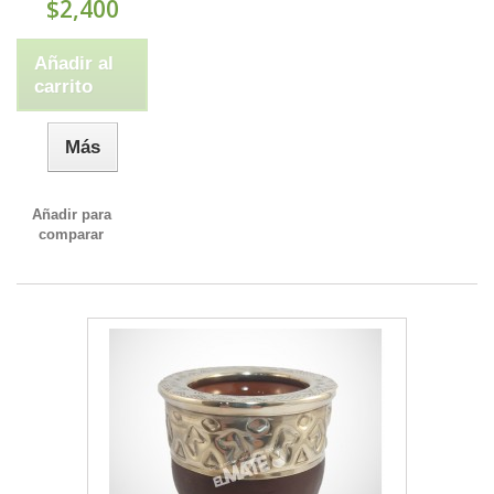
$2,400
Añadir al
carrito
Más
Añadir para
comparar