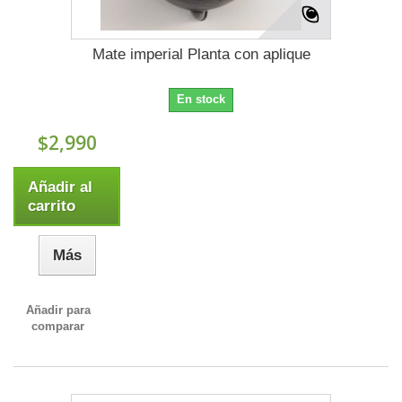
Mate imperial Planta con aplique
En stock
$2,990
Añadir al
carrito
Más
Añadir para
comparar