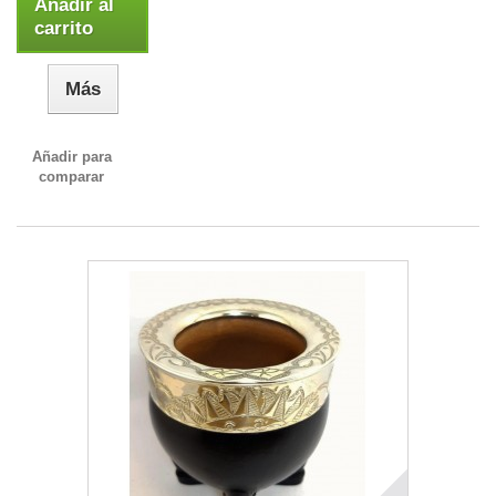
Añadir al
carrito
Más
Añadir para
comparar